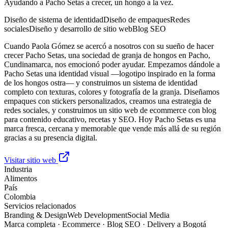
Ayudando a Pacho Setas a crecer, un hongo a la vez.
Diseño de sistema de identidad
Diseño de empaques
Redes
sociales
Diseño y desarrollo de sitio web
Blog SEO
Cuando Paola Gómez se acercó a nosotros con su sueño de hacer
crecer Pacho Setas, una sociedad de granja de hongos en Pacho,
Cundinamarca, nos emocionó poder ayudar. Empezamos dándole a
Pacho Setas una identidad visual —logotipo inspirado en la forma
de los hongos ostra— y construimos un sistema de identidad
completo con texturas, colores y fotografía de la granja. Diseñamos
empaques con stickers personalizados, creamos una estrategia de
redes sociales, y construimos un sitio web de ecommerce con blog
para contenido educativo, recetas y SEO. Hoy Pacho Setas es una
marca fresca, cercana y memorable que vende más allá de su región
gracias a su presencia digital.
Visitar sitio web
Industria
Alimentos
País
Colombia
Servicios relacionados
Branding & Design
Web Development
Social Media
Marca completa · Ecommerce · Blog SEO · Delivery a Bogotá