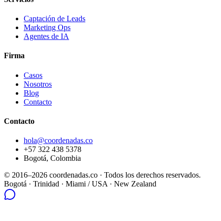
Captación de Leads
Marketing Ops
Agentes de IA
Firma
Casos
Nosotros
Blog
Contacto
Contacto
hola@coordenadas.co
+57 322 438 5378
Bogotá, Colombia
© 2016–2026 coordenadas.co ·
Todos los derechos reservados.
Bogotá
· Trinidad · Miami / USA · New Zealand