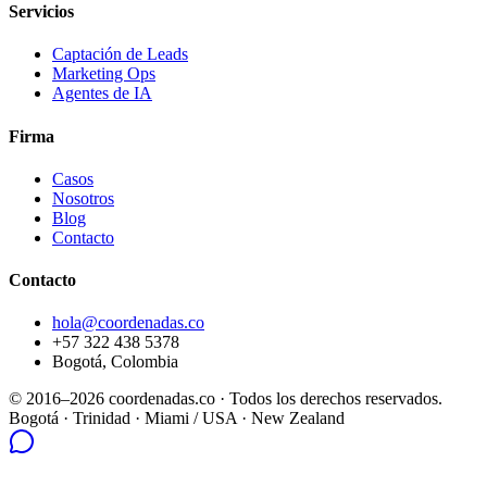
Servicios
Captación de Leads
Marketing Ops
Agentes de IA
Firma
Casos
Nosotros
Blog
Contacto
Contacto
hola@coordenadas.co
+57 322 438 5378
Bogotá, Colombia
© 2016–2026 coordenadas.co ·
Todos los derechos reservados.
Bogotá
· Trinidad · Miami / USA · New Zealand