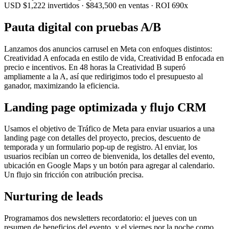
USD $1,222 invertidos · $843,500 en ventas · ROI 690x
Pauta digital con pruebas A/B
Lanzamos dos anuncios carrusel en Meta con enfoques distintos:
Creatividad A enfocada en estilo de vida, Creatividad B enfocada en
precio e incentivos. En 48 horas la Creatividad B superó
ampliamente a la A, así que redirigimos todo el presupuesto al
ganador, maximizando la eficiencia.
Landing page optimizada y flujo CRM
Usamos el objetivo de Tráfico de Meta para enviar usuarios a una
landing page con detalles del proyecto, precios, descuento de
temporada y un formulario pop-up de registro. Al enviar, los
usuarios recibían un correo de bienvenida, los detalles del evento,
ubicación en Google Maps y un botón para agregar al calendario.
Un flujo sin fricción con atribución precisa.
Nurturing de leads
Programamos dos newsletters recordatorio: el jueves con un
resumen de beneficios del evento, y el viernes por la noche como