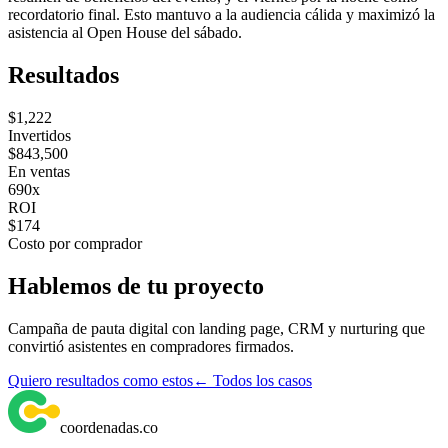
recordatorio final. Esto mantuvo a la audiencia cálida y maximizó la
asistencia al Open House del sábado.
Resultados
$1,222
Invertidos
$843,500
En ventas
690x
ROI
$174
Costo por comprador
Hablemos de tu proyecto
Campaña de pauta digital con landing page, CRM y nurturing que
convirtió asistentes en compradores firmados.
Quiero resultados como estos
← Todos los casos
coordenadas
.
co