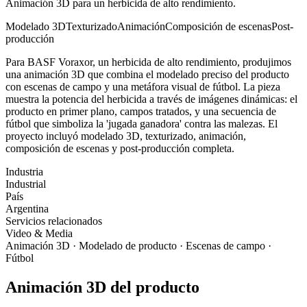
Animación 3D para un herbicida de alto rendimiento.
Modelado 3D
Texturizado
Animación
Composición de escenas
Post-
producción
Para BASF Voraxor, un herbicida de alto rendimiento, produjimos
una animación 3D que combina el modelado preciso del producto
con escenas de campo y una metáfora visual de fútbol. La pieza
muestra la potencia del herbicida a través de imágenes dinámicas: el
producto en primer plano, campos tratados, y una secuencia de
fútbol que simboliza la 'jugada ganadora' contra las malezas. El
proyecto incluyó modelado 3D, texturizado, animación,
composición de escenas y post-producción completa.
Industria
Industrial
País
Argentina
Servicios relacionados
Video & Media
Animación 3D · Modelado de producto · Escenas de campo ·
Fútbol
Animación 3D del producto