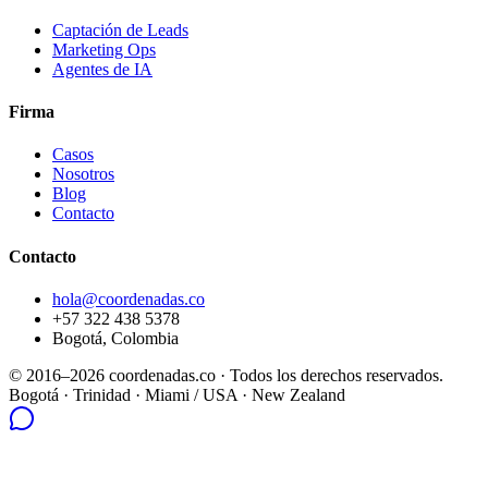
Captación de Leads
Marketing Ops
Agentes de IA
Firma
Casos
Nosotros
Blog
Contacto
Contacto
hola@coordenadas.co
+57 322 438 5378
Bogotá, Colombia
© 2016–2026 coordenadas.co ·
Todos los derechos reservados.
Bogotá
· Trinidad · Miami / USA · New Zealand