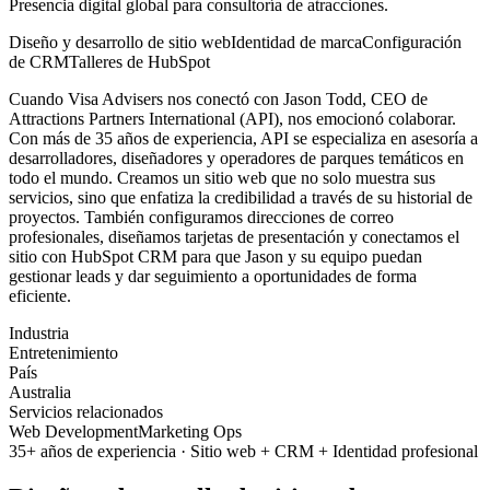
Presencia digital global para consultoría de atracciones.
Diseño y desarrollo de sitio web
Identidad de marca
Configuración
de CRM
Talleres de HubSpot
Cuando Visa Advisers nos conectó con Jason Todd, CEO de
Attractions Partners International (API), nos emocionó colaborar.
Con más de 35 años de experiencia, API se especializa en asesoría a
desarrolladores, diseñadores y operadores de parques temáticos en
todo el mundo. Creamos un sitio web que no solo muestra sus
servicios, sino que enfatiza la credibilidad a través de su historial de
proyectos. También configuramos direcciones de correo
profesionales, diseñamos tarjetas de presentación y conectamos el
sitio con HubSpot CRM para que Jason y su equipo puedan
gestionar leads y dar seguimiento a oportunidades de forma
eficiente.
Industria
Entretenimiento
País
Australia
Servicios relacionados
Web Development
Marketing Ops
35+ años de experiencia · Sitio web + CRM + Identidad profesional