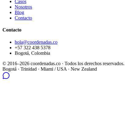
Casos
Nosotros
Blog
Contacto
Contacto
hola@coordenadas.co
+57 322 438 5378
Bogotá, Colombia
© 2016–2026 coordenadas.co ·
Todos los derechos reservados.
Bogotá
· Trinidad · Miami / USA · New Zealand