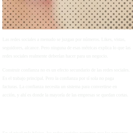
Las redes sociales a menudo se juzgan por números. Likes, vistas,
seguidores, alcance. Pero ninguna de esas métricas explica lo que las
redes sociales realmente deberían hacer para un negocio.
Construir confianza no es un efecto secundario de las redes sociales.
Es el trabajo principal. Pero la confianza por sí sola no paga
facturas. La confianza necesita un sistema para convertirse en
acción, y ahí es donde la mayoría de las empresas se quedan cortas.
Lo que realmente hacen las redes sociales