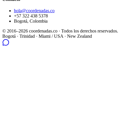
hola@coordenadas.co
+57 322 438 5378
Bogotá, Colombia
© 2016–2026 coordenadas.co ·
Todos los derechos reservados.
Bogotá
· Trinidad · Miami / USA · New Zealand