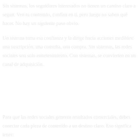
Sin sistemas, los seguidores interesados no tienen un camino claro a
seguir. Ven tu contenido, confían en ti, pero luego no saben qué
hacer. No hay un siguiente paso obvio.
Un sistema toma esa confianza y la dirige hacia acciones medibles:
una suscripción, una consulta, una compra. Sin sistemas, las redes
sociales son solo entretenimiento. Con sistemas, se convierten en un
canal de adquisición.
Construir el puente entre la confianza y la
acción
Para que las redes sociales generen resultados comerciales, debes
conectar cada pieza de contenido a un destino claro. Eso significa
tener: