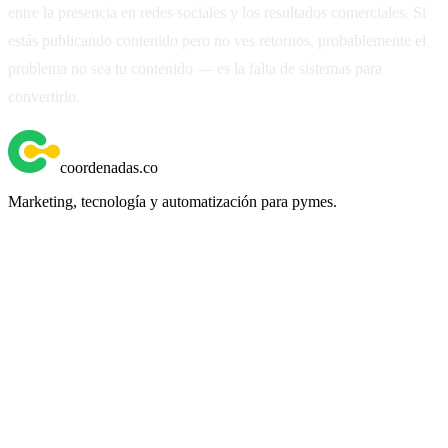
entre la presencia en redes sociales y los resultados comerciales. Si
estás publicando contenido pero no ves retornos, probablemente el
problema no sea tu contenido — es la falta de sistemas para
convertirlo.
coordenadas
.
co
Marketing, tecnología y automatización para pymes.