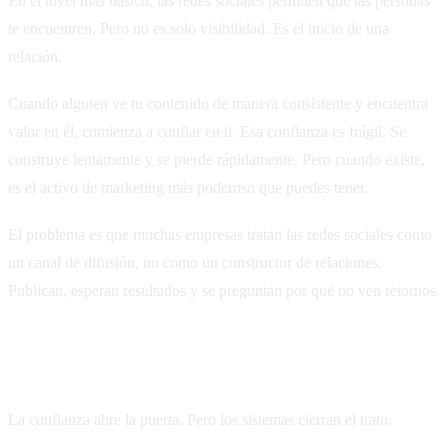
En el nivel más básico, las redes sociales permiten que las personas
te encuentren. Pero no es solo visibilidad. Es el inicio de una
relación.
Cuando alguien ve tu contenido de manera consistente y encuentra
valor en él, comienza a confiar en ti. Esa confianza es frágil. Se
construye lentamente y se pierde rápidamente. Pero cuando existe,
es el activo de marketing más poderoso que puedes tener.
El problema es que muchas empresas tratan las redes sociales como
un canal de difusión, no como un constructor de relaciones.
Publican, esperan resultados y se preguntan por qué no ven retornos.
El eslabón perdido: los sistemas
La confianza abre la puerta. Pero los sistemas cierran el trato.