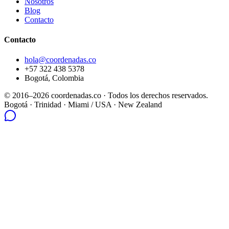
Nosotros
Blog
Contacto
Contacto
hola@coordenadas.co
+57 322 438 5378
Bogotá, Colombia
© 2016–2026 coordenadas.co ·
Todos los derechos reservados.
Bogotá
· Trinidad · Miami / USA · New Zealand