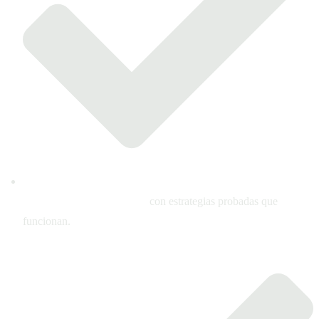
Ahorra tiempo y recursos
con estrategias probadas que
funcionan.