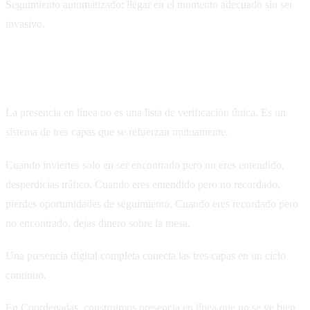
Seguimiento automatizado: llegar en el momento adecuado sin ser
invasivo.
Las tres capas funcionan juntas
La presencia en línea no es una lista de verificación única. Es un
sistema de tres capas que se refuerzan mutuamente.
Cuando inviertes solo en ser encontrado pero no eres entendido,
desperdicias tráfico. Cuando eres entendido pero no recordado,
pierdes oportunidades de seguimiento. Cuando eres recordado pero
no encontrado, dejas dinero sobre la mesa.
Una presencia digital completa conecta las tres capas en un ciclo
continuo.
En Coordenadas, construimos presencia en línea que no se ve bien