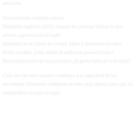
adecuada.
Una presencia completa abarca:
Búsqueda orgánica (SEO): cuando las personas buscan lo que
ofreces, ¿apareces en Google?
Búsqueda local: ¿estás en Google Maps y directorios locales?
Redes sociales: ¿estás donde tu audiencia pasa el tiempo?
Recomendaciones de boca en boca: ¿la gente habla de ti en línea?
Cada uno de estos canales contribuye a tu capacidad de ser
encontrado. Descuidar cualquiera de ellos deja espacio para que los
competidores ocupen tu lugar.
Ser entendido: la claridad es la nueva
persuasión