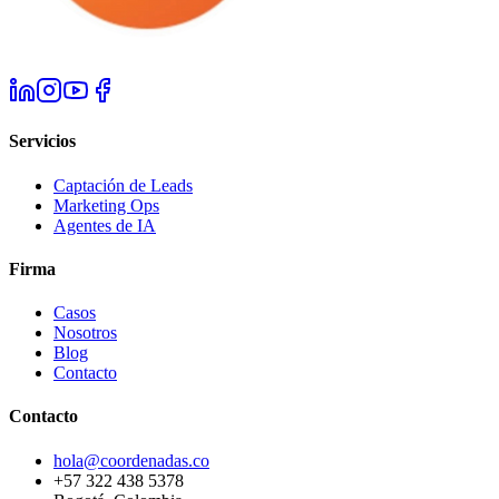
Servicios
Captación de Leads
Marketing Ops
Agentes de IA
Firma
Casos
Nosotros
Blog
Contacto
Contacto
hola@coordenadas.co
+57 322 438 5378