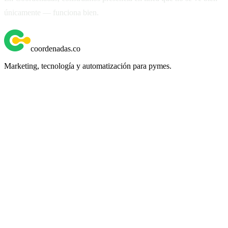
únicamente — funciona bien.
¿Listo para construir la tuya?
coordenadas
.
co
Marketing, tecnología y automatización para pymes.