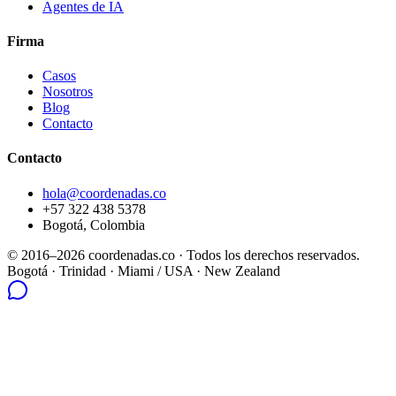
Agentes de IA
Firma
Casos
Nosotros
Blog
Contacto
Contacto
hola@coordenadas.co
+57 322 438 5378
Bogotá, Colombia
© 2016–2026 coordenadas.co ·
Todos los derechos reservados.
Bogotá
· Trinidad · Miami / USA · New Zealand