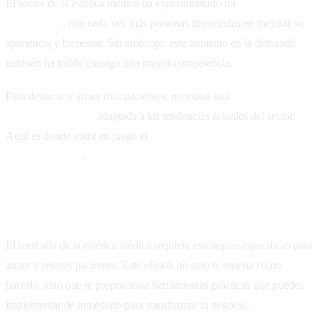
El sector de la estética médica ha experimentado un
crecimiento
exponencial
, con cada vez más personas interesadas en mejorar su
apariencia y bienestar. Sin embargo, este aumento en la demanda
también ha traído consigo una mayor competencia.
Para destacar y atraer más pacientes, necesitas una
estrategia de
marketing efectiva
adaptada a las tendencias actuales del sector.
Aquí es donde entra en juego el
eBook exclusivo de
Coordenadas.co
.
¿Qué aprenderás en este eBook?
El mercado de la estética médica requiere estrategias específicas para
atraer y retener pacientes. Este eBook no solo te enseña cómo
hacerlo, sino que te proporciona herramientas prácticas que puedes
implementar de inmediato para transformar tu negocio.