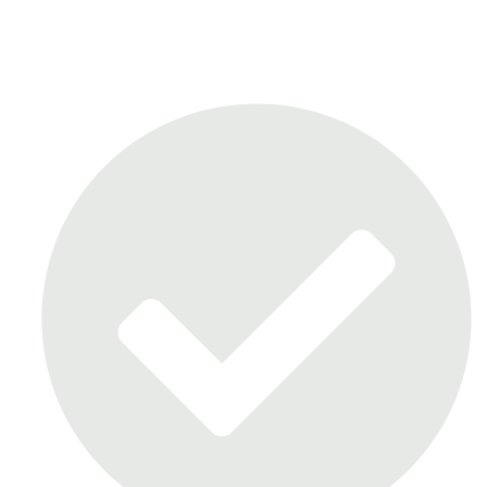
Este eBook es para ti si…