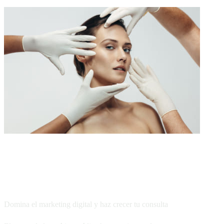
Marketing para Estética Médica
Domina el marketing digital y haz crecer tu consulta