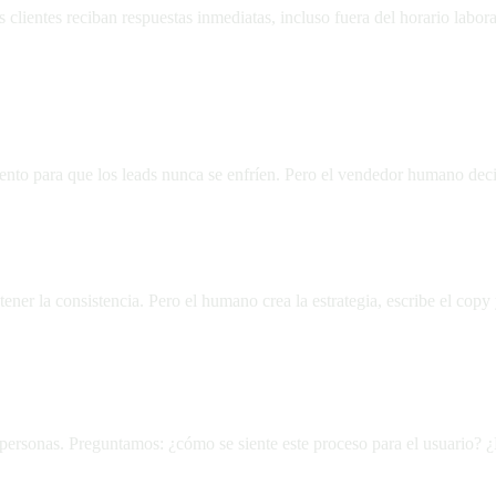
s clientes reciban respuestas inmediatas, incluso fuera del horario lab
nto para que los leads nunca se enfríen. Pero el vendedor humano dec
ner la consistencia. Pero el humano crea la estrategia, escribe el copy
personas. Preguntamos: ¿cómo se siente este proceso para el usuario