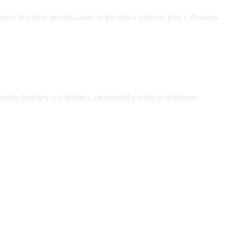
nes de robots reemplazando empleados o sistemas fríos y distantes.
odría dedicarse a relaciones, creatividad y toma de decisiones