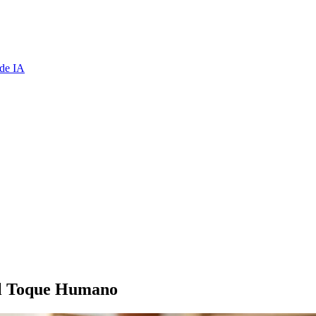
de IA
el Toque Humano