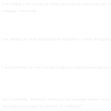
Los chatbots y los sistemas de tickets automatizados garantizan que lo
compleja o emocional.
Seguimiento de leads
Los sistemas de CRM automatizan recordatorios y correos de seguimie
Programación de contenido
Las herramientas de redes sociales programan publicaciones para mante
Automatización que potencia, no reemplaza
En Coordenadas, diseñamos automatización pensando primero en las 
tecnología para mejorar la conexión, no debilitarla?