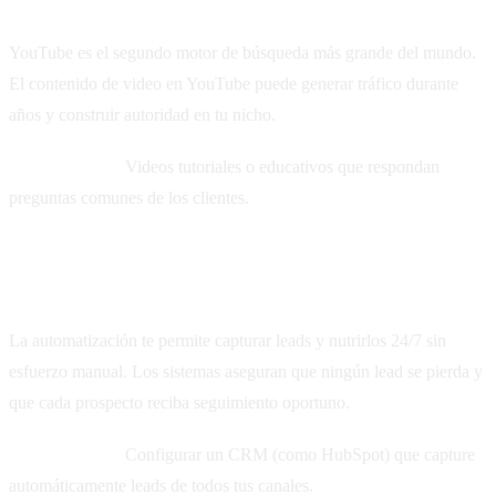
YouTube es el segundo motor de búsqueda más grande del mundo.
El contenido de video en YouTube puede generar tráfico durante
años y construir autoridad en tu nicho.
Comienza con:
Videos tutoriales o educativos que respondan
preguntas comunes de los clientes.
5. Automatización y sistemas
La automatización te permite capturar leads y nutrirlos 24/7 sin
esfuerzo manual. Los sistemas aseguran que ningún lead se pierda y
que cada prospecto reciba seguimiento oportuno.
Comienza con:
Configurar un CRM (como HubSpot) que capture
automáticamente leads de todos tus canales.