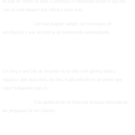
tu lista de correo es tuya. Comienza a construirla desde el día uno
con un lead magnet que ofrezca valor real.
Comienza con:
Un lead magnet simple, un formulario de
suscripción y una secuencia de bienvenida automatizada.
3. Marketing de contenidos
Un blog o sección de recursos en tu sitio web genera tráfico
orgánico que dura años, no días. Cada artículo es un activo que
sigue trabajando para ti.
Comienza con:
Una publicación de blog por semana enfocada en
las preguntas de tus clientes.
4. SEO en YouTube