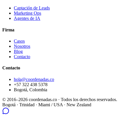
Captación de Leads
Marketing Ops
Agentes de IA
Firma
Casos
Nosotros
Blog
Contacto
Contacto
hola@coordenadas.co
+57 322 438 5378
Bogotá, Colombia
© 2016–2026 coordenadas.co ·
Todos los derechos reservados.
Bogotá
· Trinidad · Miami / USA · New Zealand