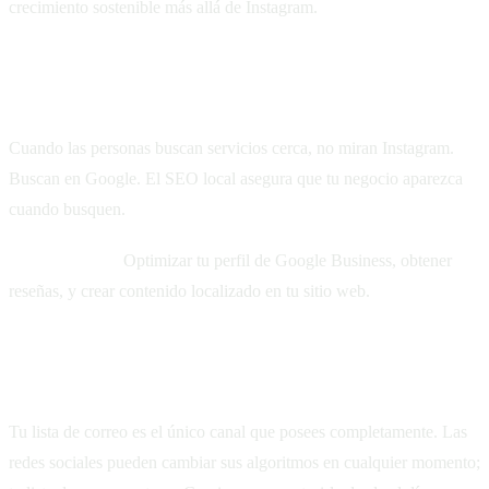
crecimiento sostenible más allá de Instagram.
1. SEO local
Cuando las personas buscan servicios cerca, no miran Instagram.
Buscan en Google. El SEO local asegura que tu negocio aparezca
cuando busquen.
Comienza con:
Optimizar tu perfil de Google Business, obtener
reseñas, y crear contenido localizado en tu sitio web.
2. Email marketing
Tu lista de correo es el único canal que posees completamente. Las
redes sociales pueden cambiar sus algoritmos en cualquier momento;